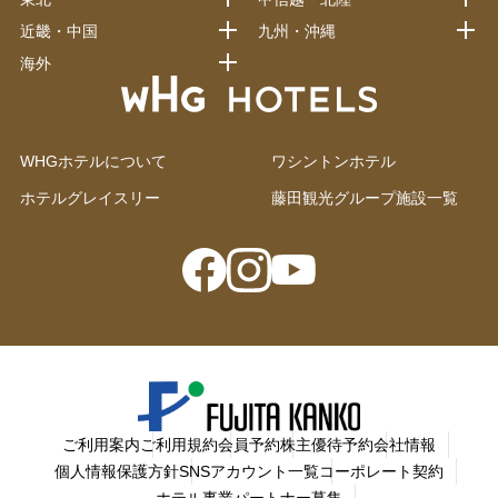
近畿・中国
九州・沖縄
海外
WHGホテルについて
ワシントンホテル
ホテルグレイスリー
藤田観光グループ施設一覧
ご利用案内
ご利用規約
会員予約
株主優待予約
会社情報
個人情報保護方針
SNSアカウント一覧
コーポレート契約
ホテル事業パートナー募集