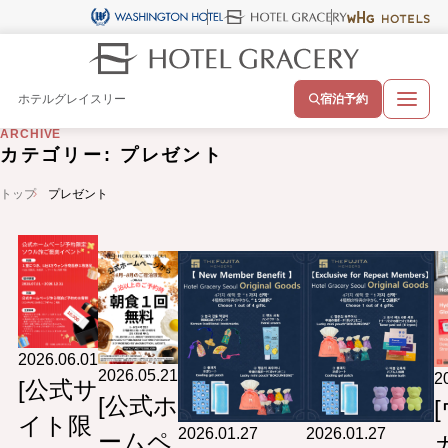
ホテルグレイスリー
宿泊予約
ARCHIVE
カテゴリー:
プレゼント
トップ
プレゼント
2026.06.01
2026.05.21
2
[公式サ
[公式ホ
イト限
2026.01.27
2026.01.27
ームペ