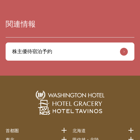
関連情報
株主優待宿泊予約
首都圏
北海道
東北
甲信越・北陸