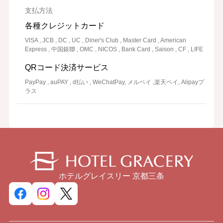
支払方法
各種クレジットカード
VISA , JCB , DC , UC , Diner's Club , Master Card , American
Express , 中国銀聯 , OMC , NICOS , Bank Card , Saison , CF , LIFE
QRコード決済サービス
PayPay , auPAY , d払い , WeChatPay, メルペイ ,楽天ペイ, Alipayプ
ラス
ホテルグレイスリー 京都三条