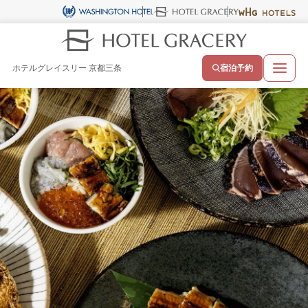
ホテルグレイスリー 京都三条
宿泊予約