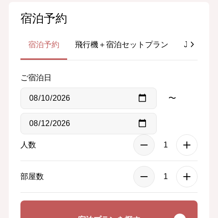
宿泊予約
宿泊予約
飛行機＋宿泊セットプラン
JR＋宿
ご宿泊日
〜
人数
部屋数