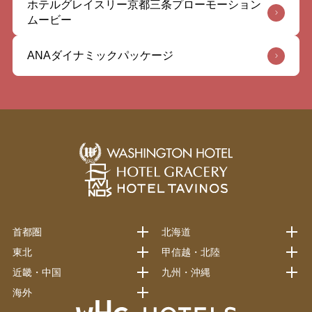
ホテルグレイスリー京都三条プローモーション
ムービー
ANAダイナミックパッケージ
首都圏
北海道
東北
甲信越・北陸
近畿・中国
九州・沖縄
海外