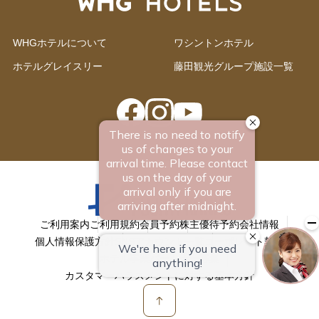
WHGホテルについて
ワシントンホテル
ホテルグレイスリー
藤田観光グループ施設一覧
ご利用案内
ご利用規約
会員予約
株主優待予約
会社情報
個人情報保護方針
SNSアカウント一覧
コーポレート契約
ホテル事業パートナー募集
カスタマーハラスメントに対する基本方針