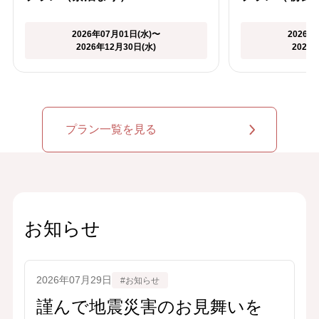
2026年07月01日(水)〜
2026年
2026年12月30日(水)
2026
プラン一覧を見る
お知らせ
2026年07月29日
#お知らせ
謹んで地震災害のお見舞いを