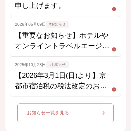
申し上げます。
2026年05月09日
#お知らせ
【重要なお知らせ】ホテルや
オンライントラベルエージェ
ントを装った不審なメール・
2025年10月23日
#お知らせ
メッセージにご注意ください
【2026年3月1日(日)より】京
都市宿泊税の税法改定のお知
らせ
お知らせ一覧を見る