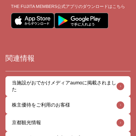
THE FUJITA MEMBERS公式アプリの
ダウンロードはこちら
関連情報
当施設がおでかけメディアaumoに掲載されまし
た
株主優待をご利用のお客様
京都観光情報