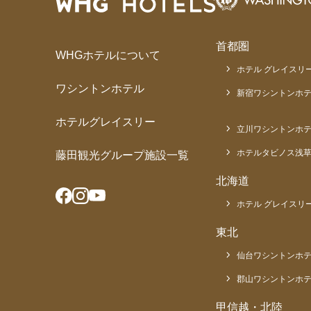
首都圏
WHGホテルについて
ホテル グレイスリー
ワシントンホテル
新宿ワシントンホテ
ホテルグレイスリー
立川ワシントンホ
ホテルタビノス浅
藤田観光グループ施設一覧
北海道
ホテル グレイスリー
東北
仙台ワシントンホ
郡山ワシントンホ
甲信越・北陸