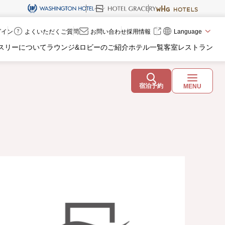
ログイン
よくいただくご質問
お問い合わせ
採用情報
Language
スリーについて
ラウンジ&ロビーのご紹介
ホテル一覧
客室
レストラン
宿泊予約
MENU