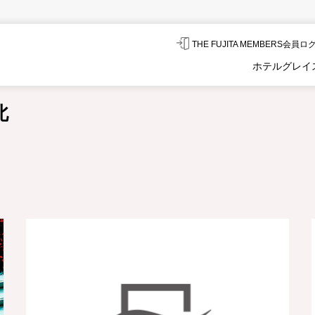
THE FUJITA MEMBERS会員
ホテルグレイ
北