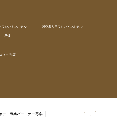
トワシントンホテル
関空泉大津ワシントンホテル
ンホテル
スリー 那覇
ホテル事業パートナー募集