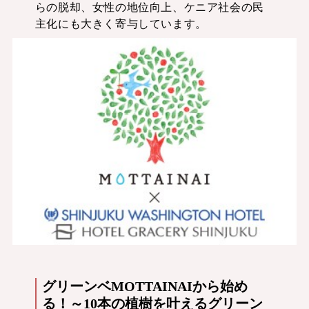
らの脱却、女性の地位向上、ケニア社会の民
主化にも大きく寄与しています。
グリーンベMOTTAINAIから始め
る！～10本の植樹を叶えるグリーン