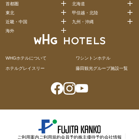
首都圏
北海道
東北
甲信越・北陸
近畿・中国
九州・沖縄
海外
WHGホテルについて
ワシントンホテル
ホテルグレイスリー
藤田観光グループ施設一覧
ご利用案内
ご利用規約
会員予約
株主優待予約
会社情報