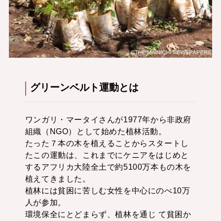
グリーンベルト運動とは
ワンガリ・マータイさんが1977年から非政府
組織（NGO）として始めた植林活動。
たった７本の木を植えることからスタートし
たこの運動は、これまでにケニアをはじめと
するアフリカ大陸全土で約5100万本もの木を
植えてきました。
植林には貧困に苦しむ女性を中心にのべ10万
人が参加。
環境保全にとどまらず、植林を通じ て貧困か