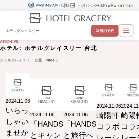
ホテルグレイスリー
宿泊予約
ARCHIVE
ホテル:
ホテルグレイスリー 台北
ホテルグレイスリー 台北
Page 3
2024.11.06
2024.11.06
2024.11
いらっ
崎陽軒
崎陽
2024.11.06
2024.11.06
しゃい
「HANDS
「HANDS
コラボ
コラ
ませか
とキャン
と旅行へ
レーシ
レー