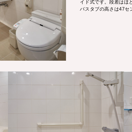
イド式です。段差はほ
バスタブの高さは47セ