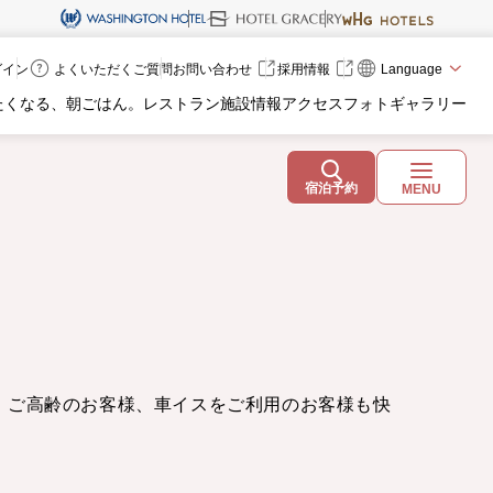
ログイン
よくいただくご質問
お問い合わせ
採用情報
Language
たくなる、朝ごはん。
レストラン
施設情報
アクセス
フォトギャラリー
宿泊予約
MENU
、ご高齢のお客様、車イスをご利用のお客様も快