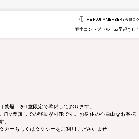
THE FUJITA MEMBERS会員
客室
コンセプトルーム
早起きし
（禁煙）を1室限定で準備しております。
まで段差無しでの移動が可能です。お身体の不自由なお客様
す。
ンタカーもしくはタクシーをご利用くださいませ。