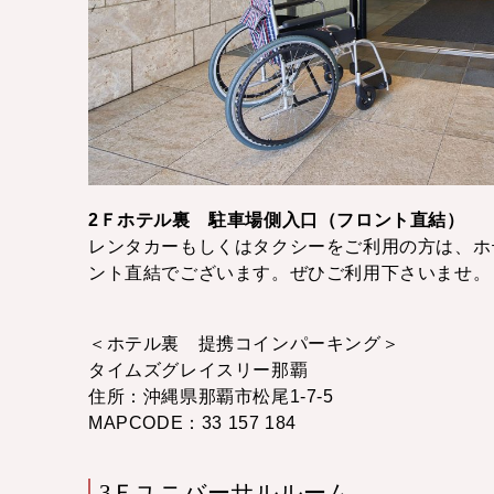
2Ｆホテル裏 駐車場側入口（フロント直結）
レンタカーもしくはタクシーをご利用の方は、ホ
ント直結でございます。ぜひご利用下さいませ。
＜ホテル裏 提携コインパーキング＞
タイムズグレイスリー那覇
住所：沖縄県那覇市松尾1-7-5
MAPCODE：33 157 184
3Ｆユニバーサルルーム