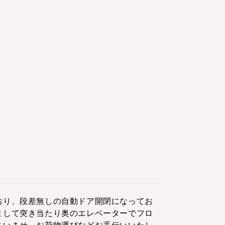
おり、段差無しの自動ドア開閉になってお
まして突き当たり奥のエレベーターでフロ