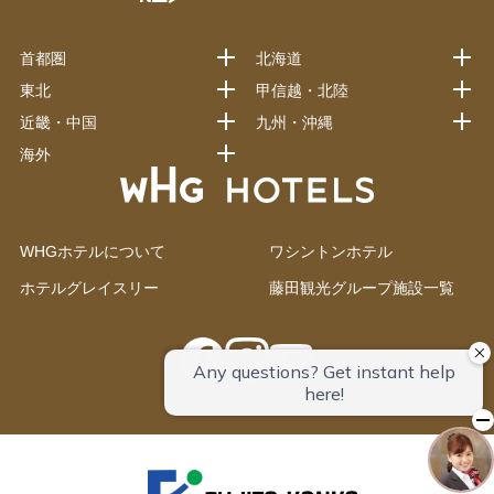
首都圏
北海道
東北
甲信越・北陸
近畿・中国
九州・沖縄
海外
WHGホテルについて
ワシントンホテル
ホテルグレイスリー
藤田観光グループ施設一覧