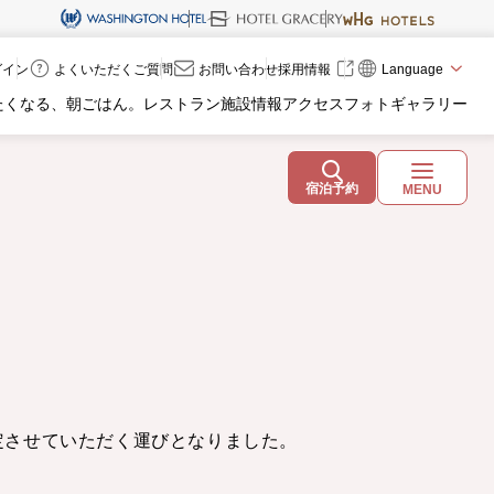
ログイン
よくいただくご質問
お問い合わせ
採用情報
Language
たくなる、朝ごはん。
レストラン
施設情報
アクセス
フォトギャラリー
宿泊予約
MENU
改定させていただく運びとなりました。