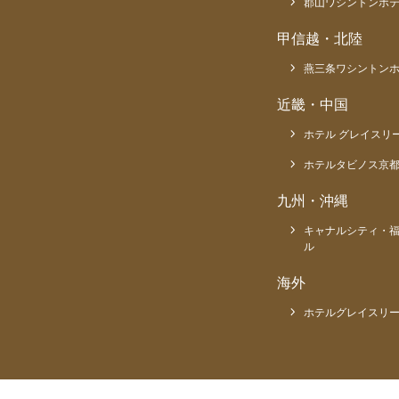
郡山ワシントンホ
甲信越・北陸
燕三条ワシントン
近畿・中国
ホテル グレイスリ
ホテルタビノス京
九州・沖縄
キャナルシティ・
ル
海外
ホテルグレイスリー