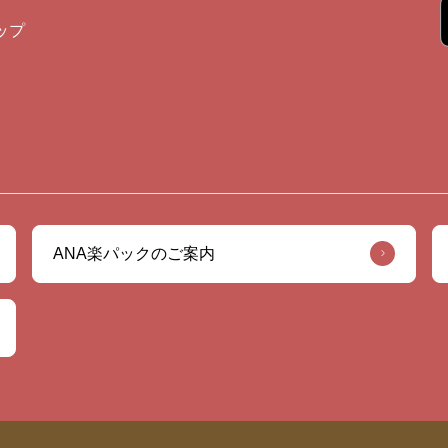
ップ
ANA楽パックのご案内