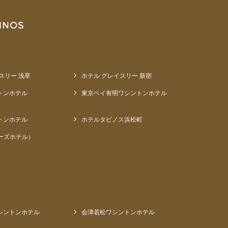
スリー 浅草
ホテル グレイスリー 新宿
トンホテル
東京ベイ有明ワシントンホテル
トンホテル
ホテルタビノス浜松町
ーズホテル）
シントンホテル
会津若松ワシントンホテル