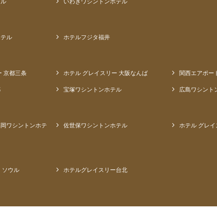
テル
いわきワシントンホテル
ホテル
ホテルフジタ福井
ー 京都三条
ホテル グレイスリー 大阪なんば
関西エアポー
都
宝塚ワシントンホテル
広島ワシント
福岡ワシントンホテ
佐世保ワシントンホテル
ホテル グレイ
 ソウル
ホテルグレイスリー台北