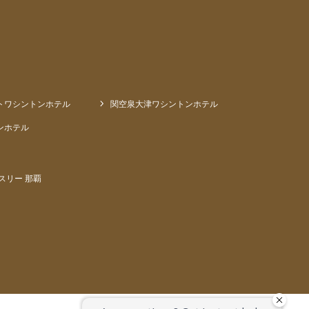
トワシントンホテル
関空泉大津ワシントンホテル
ンホテル
スリー 那覇