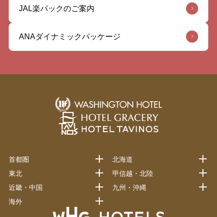
JAL楽パックのご案内
ANAダイナミックパッケージ
首都圏
北海道
東北
甲信越・北陸
近畿・中国
九州・沖縄
海外