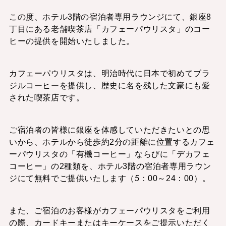
この度、ホテル3階の宿泊者専用ラウンジにて、銀座8
丁目にある老舗喫茶店「カフェーパウリスタ」のコー
ヒーの提供を開始いたしました。
カフェーパウリスタは、明治時代に日本で初めてブラ
ジルコーヒーを提供し、歴史に名を残した文豪にも愛
された喫茶店です。
ご宿泊者の皆様に銀座を体感していただきたいとの思
いから、ホテルから徒歩約2分の距離に位置するカフェ
ーパウリスタの「有機コーヒー」ならびに「デカフェ
コーヒー」の2種類を、ホテル3階の宿泊者専用ラウン
ジにて無料でご提供いたします（
5
：00～24：00）。
また、ご宿泊のお客様がカフェーパウリスタをご利用
の際、カードキーまたはキーケースをご提示いただく