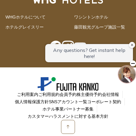
WHGホテルについて
ワシントンホテル
ホテルグレイスリー
藤田観光グループ施設一覧
ご利用案内
ご利用規約
会員予約
株主優待予約
会社情報
個人情報保護方針
SNSアカウント一覧
コーポレート契約
ホテル事業パートナー募集
カスタマーハラスメントに対する基本方針