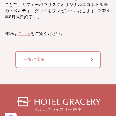
ことで、カフェーパウリスタオリジナルエコボトル等
のノベルティ―グッズをプレゼントいたします（2024
年8月末日終了）。
詳細は
こちら
をご覧ください。
一覧に戻る
ホテルグレイスリー 銀座