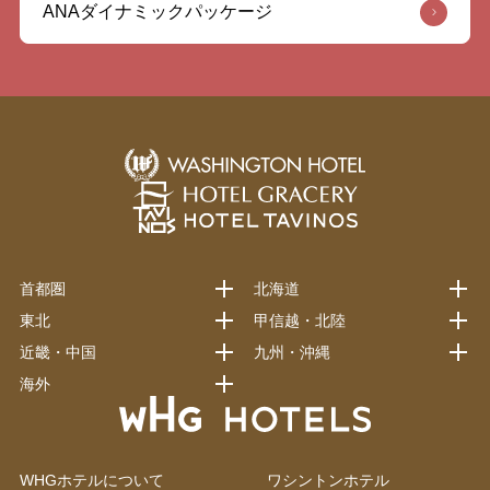
ANAダイナミックパッケージ
首都圏
北海道
東北
甲信越・北陸
近畿・中国
九州・沖縄
海外
WHGホテルについて
ワシントンホテル