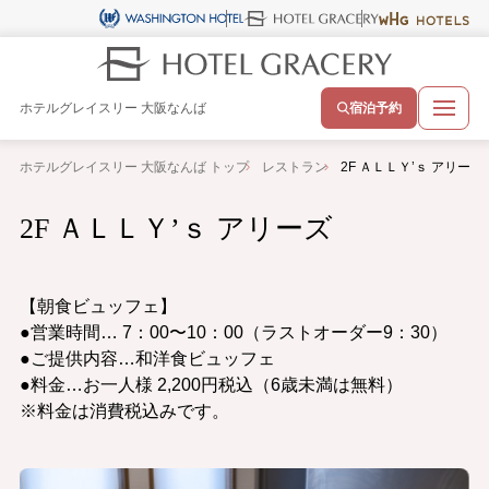
ホテルグレイスリー 大阪なんば
宿泊予約
ホテルグレイスリー 大阪なんば トップ
レストラン
2F ＡＬＬＹ’ｓ アリーズ
2F ＡＬＬＹ’ｓ アリーズ
【朝食ビュッフェ】
●営業時間… 7：00〜10：00（ラストオーダー9：30）
●ご提供内容…和洋食ビュッフェ
●料金…お一人様 2,200円税込（6歳未満は無料）
※料金は消費税込みです。