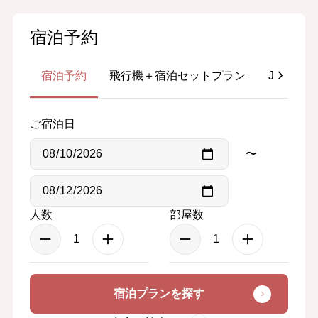
宿泊予約
宿泊予約
飛行機＋宿泊セットプラン
JR＋宿
ご宿泊日
〜
人数
部屋数
宿泊プランを探す