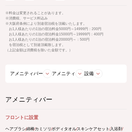
※料金は変更されることがあります。
※消費税、サービス料込み
※大阪府条例により別途宿泊税を頂戴いたします。
お1人様あたりの1泊の宿泊料金5000円～14999円：200円
お1人様あたりの1泊の宿泊料金15000円～19999円：400円
お1人様あたりの1泊の宿泊料金20000円～：500円
を宿泊税として別途頂戴致します。
（上記金額は消費税を除いた金額です。）
アメニティバー
アメニティ
設備
アメニティバー
フロントに設置
ヘアブラシ
綿棒
カミソリ
ボディタオル
スキンケアセット
入浴剤