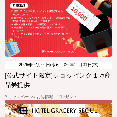
2026年07月01日(水)~
2026年12月31日(木)
[公式サイト限定]ショッピング１万商
品券提供
# キャンペーン
# お得情報
# プレゼント