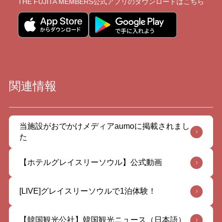
THE FUJITA MEMBERS公式アプリの
ダウンロードはこちら
関連情報
当施設がおでかけメディアaumoに掲載されまし
た
【ホテルグレイスリーソウル】公式動画
[LIVE]グレイスリーソウルで1泊体験！
【韓国観光公社】韓国観光ニュース（日本語）