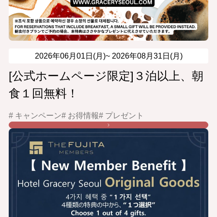
2026年06月01日(月)~
2026年08月31日(月)
[公式ホームページ限定]３泊以上、朝
食１回無料！
# キャンペーン
# お得情報
# プレゼント