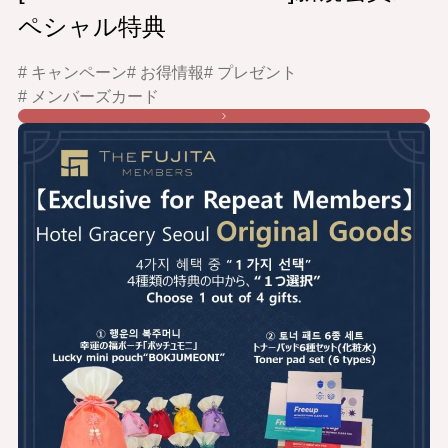
ペシャル特典
# キャンペーン
# お得情報
# プレゼント
# メンバーズカード