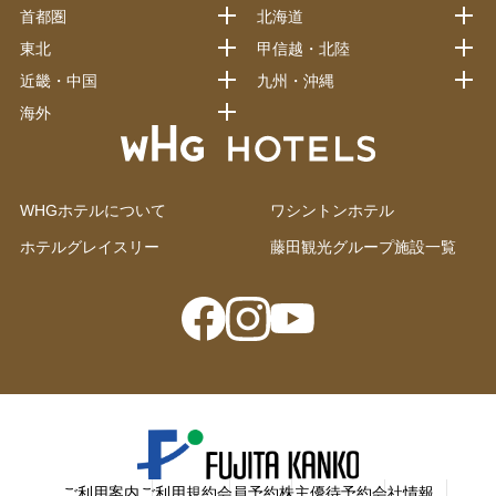
首都圏
北海道
東北
甲信越・北陸
近畿・中国
九州・沖縄
海外
WHGホテルについて
ワシントンホテル
ホテルグレイスリー
藤田観光グループ施設一覧
ご利用案内
ご利用規約
会員予約
株主優待予約
会社情報