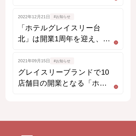
2022年12月21日
#お知らせ
「ホテルグレイスリー台
北」は開業1周年を迎え、西
側壁面に巨大なゴジラの壁
画を設置いたしました。
2021年09月15日
#お知らせ
グレイスリーブランドで10
店舗目の開業となる「ホテ
ルグレイスリー台北」が9月
14日に開業いたしました。