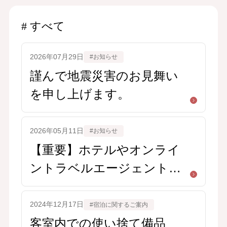
すべて
2026年07月29日
#お知らせ
謹んで地震災害のお見舞い
を申し上げます。
2026年05月11日
#お知らせ
【重要】ホテルやオンライ
ントラベルエージェントを
装った不審なメール・メッ
セージにご注意ください
2024年12月17日
#宿泊に関するご案内
客室内での使い捨て備品