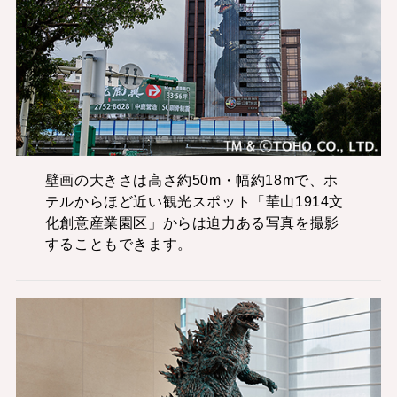
壁画の大きさは高さ約50m・幅約18mで、ホ
テルからほど近い観光スポット「華山1914文
化創意産業園区」からは迫力ある写真を撮影
することもできます。