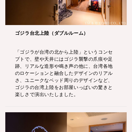
ゴジラ台北上陸（ダブルルーム）
「ゴジラが台湾の北から上陸」というコンセ
プトで、壁や天井にはゴジラ襲撃の爪痕や足
跡、リアルな造形や鳴き声の他に、台湾各地
のロケーションと融合したデザインのリアル
さ、ユニークなベッド周りのデザインなど、
ゴジラの台湾上陸をお部屋いっぱいの驚きと
楽しさで演出いたしました。