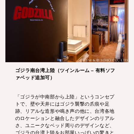
ゴジラ南台湾上陸（ツインルーム – 有料ソフ
ァベッド追加可）
「ゴジラが中南部から上陸」というコンセプ
トで、壁や天井にはゴジラ襲撃の爪痕や足
跡、リアルな造形や鳴き声の他に、台湾各地
のロケーションと融合したデザインのリアル
さ、ユニークなベッド周りのデザインなど、
ゴジラの台湾上陸をお部屋いっぱいの驚きと