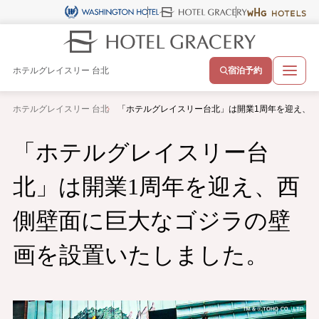
ホテルグレイスリー 台北
宿泊予約
ホテルグレイスリー 台北
「ホテルグレイスリー台北」は開業1周年を迎え、
「ホテルグレイスリー台
北」は開業1周年を迎え、西
側壁面に巨大なゴジラの壁
画を設置いたしました。