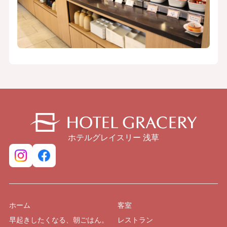
ホテルグレイスリー 浅草
ホーム
客室
早起きしたくなる、朝ごはん。
レストラン