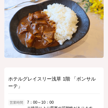
ホテルグレイスリー浅草 1階 「ボンサル
ーテ」
7：00～10：00
営業時間