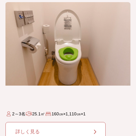
2～3名
25.1㎡
160㎝×1,110㎝×1
詳しく見る