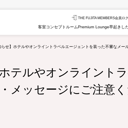
THE FUJITA MEMBERS会員
客室
コンセプトルーム
Premium Lounge
早起きし
知らせ】ホテルやオンライントラベルエージェントを装った不審なメー
ホテルやオンライントラ
・メッセージにご注意く