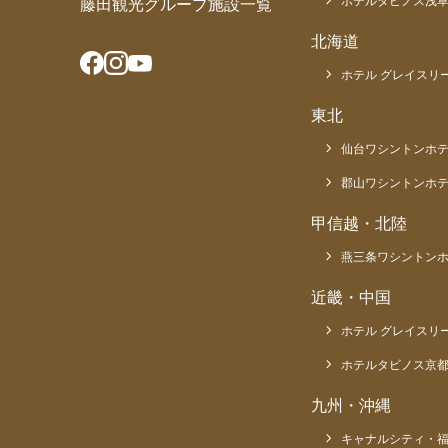
ホテルタビノス浅
藤田観光グループ施設一覧
北海道
ホテル グレイスリー
東北
仙台ワシントンホ
郡山ワシントンホ
甲信越・北陸
燕三条ワシントン
近畿・中国
ホテル グレイスリ
ホテルタビノス京
九州・沖縄
キャナルシティ・