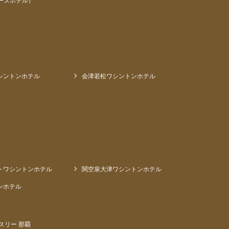
ーズホテル）
シントンホテル
会津若松ワシントンホテル
トワシントンホテル
関空泉大津ワシントンホテル
ンホテル
スリー 那覇