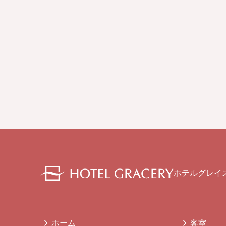
ホテルグレイ
ホーム
客室