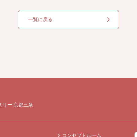
一覧に戻る
スリー 京都三条
コンセプトルーム