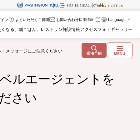
ログイン
よくいただくご質問
お問い合わせ
採用情報
Language
たくなる、朝ごはん。
レストラン
施設情報
アクセス
フォトギャラリー
ル・メッセージにご注意ください
宿泊予約
MENU
ベルエージェントを
ださい