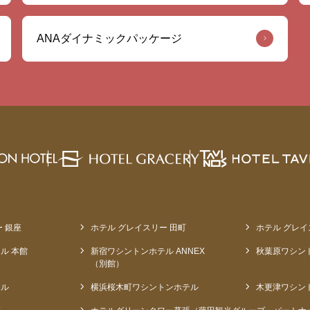
ANAダイナミックパッケージ
 銀座
ホテル グレイスリー 田町
ホテル グレイ
ル 本館
新宿ワシントンホテル ANNEX
秋葉原ワシン
（別館）
テル
横浜桜木町ワシントンホテル
木更津ワシン