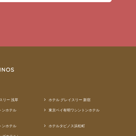
スリー 浅草
ホテル グレイスリー 新宿
トンホテル
東京ベイ有明ワシントンホテル
トンホテル
ホテルタビノス浜松町