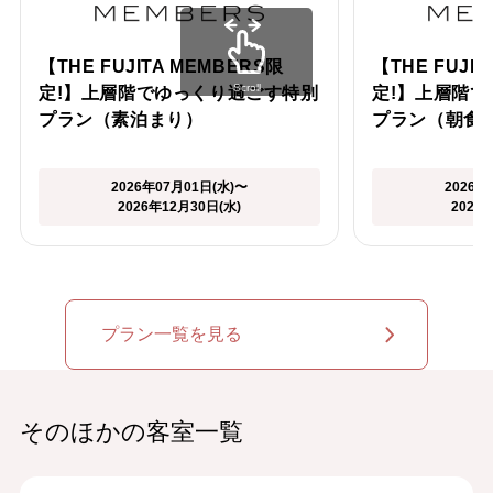
【THE FUJITA MEMBERS限
【THE FUJI
Scroll
定!】上層階でゆっくり過ごす特別
定!】上層階
プラン（素泊まり）
プラン（朝食
2026年07月01日(水)〜
2026年
2026年12月30日(水)
2026
プラン一覧を見る
そのほかの客室一覧