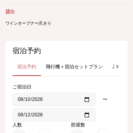
貸出
ワインオープナー
爪きり
宿泊予約
宿泊予約
飛行機＋宿泊セットプラン
JR＋宿
ご宿泊日
〜
人数
部屋数