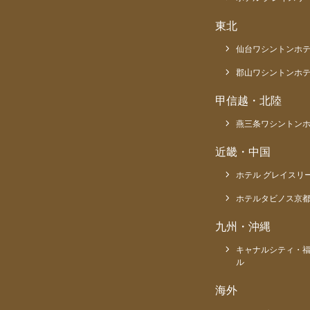
東北
仙台ワシントンホ
郡山ワシントンホ
甲信越・北陸
燕三条ワシントン
近畿・中国
ホテル グレイスリ
ホテルタビノス京
九州・沖縄
キャナルシティ・
ル
海外