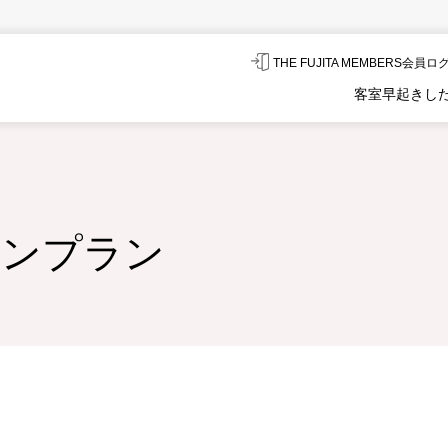
THE FUJITA MEMBERS会員
客室
早起きし
ランプラン