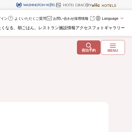
ログイン
よくいただくご質問
お問い合わせ
採用情報
Language
たくなる、朝ごはん。
レストラン
施設情報
アクセス
フォトギャラリー
宿泊予約
MENU