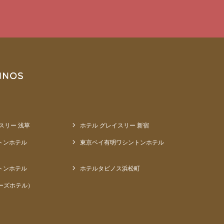
スリー 浅草
ホテル グレイスリー 新宿
トンホテル
東京ベイ有明ワシントンホテル
トンホテル
ホテルタビノス浜松町
ーズホテル）