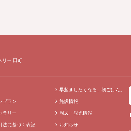
スリー 田町
早起きしたくなる、朝ごはん。
ンプラン
施設情報
ャラリー
周辺・観光情報
引法に基づく表記
お知らせ