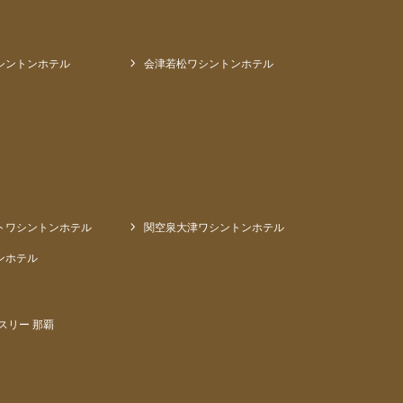
シントンホテル
会津若松ワシントンホテル
トワシントンホテル
関空泉大津ワシントンホテル
ンホテル
スリー 那覇