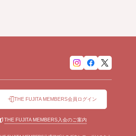
THE FUJITA MEMBERS会員ログイン
THE FUJITA MEMBERS入会のご案内