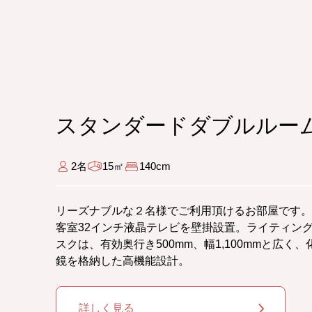
スタンダードダブルルー
2名
15㎡
140cm
リーズナブルな２名様でご利用頂けるお部屋です。
客室32インチ液晶テレビを壁掛設置。ライティン
スクは、有効奥行き500mm、幅1,100mmと広く、
鏡を格納した高機能設計。
詳しく見る