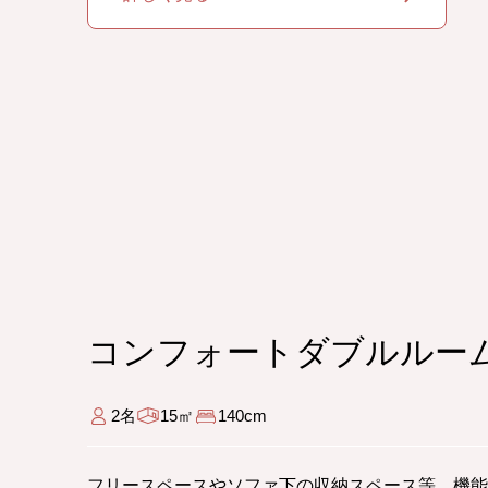
コンフォートダブルルー
2名
15㎡
140cm
フリースペースやソファ下の収納スペース等、機能