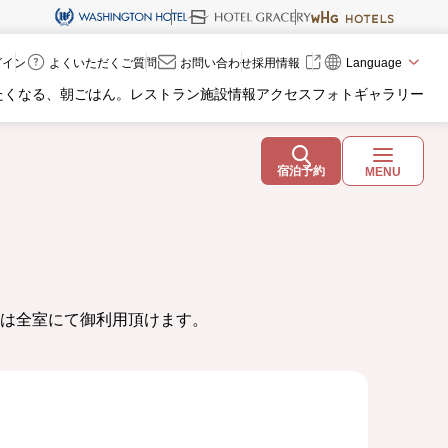
ログイン
よくいただくご質問
お問い合わせ
採用情報
Language
たくなる、朝ごはん。
レストラン
施設情報
アクセス
フォトギャラリー
宿泊予約
MENU
は全室にて御利用頂けます。