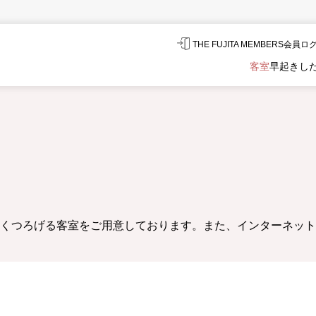
THE FUJITA MEMBERS会員
客室
早起きし
くつろげる客室をご用意しております。また、インターネット