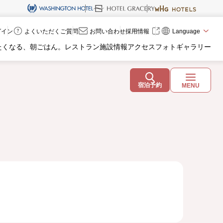
ログイン
よくいただくご質問
お問い合わせ
採用情報
Language
たくなる、朝ごはん。
レストラン
施設情報
アクセス
フォトギャラリー
宿泊予約
MENU