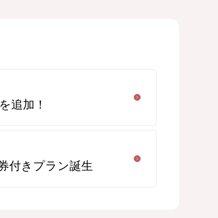
を追加！
券付きプラン誕生