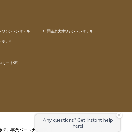
トワシントンホテル
関空泉大津ワシントンホテル
ンホテル
スリー 那覇
ホテル事業パートナー募集