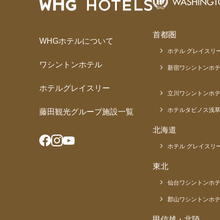
首都圏
WHGホテルについて
ホテル グレイスリー
ワシントンホテル
新宿ワシントンホテ
ホテルグレイスリー
立川ワシントンホ
ホテルタビノス浅
藤田観光グループ施設一覧
北海道
ホテル グレイスリー
東北
仙台ワシントンホ
郡山ワシントンホ
甲信越・北陸