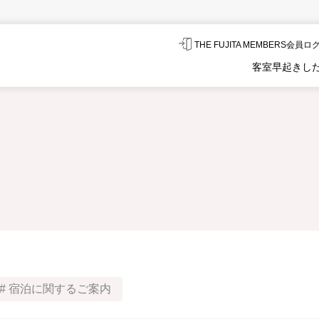
THE FUJITA MEMBERS会員
客室
早起きし
宿泊に関するご案内