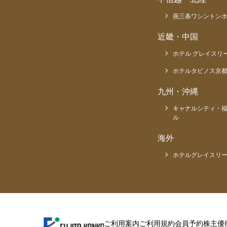
燕三条ワシントン
近畿・中国
ホテル グレイスリ
ホテルタビノス京
九州・沖縄
キャナルシティ・
ル
海外
ホテルグレイスリー
ご利用案内
ご利用規約
会員予約
株主優