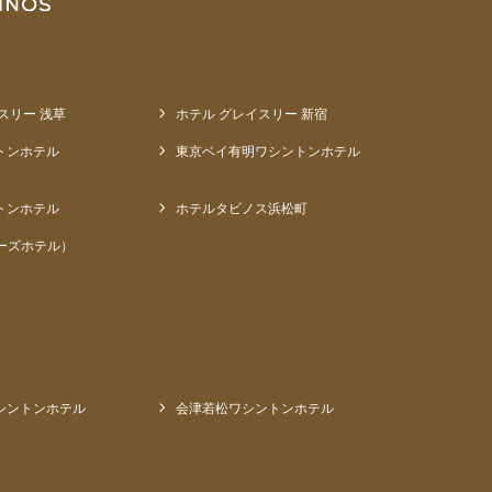
スリー 浅草
ホテル グレイスリー 新宿
トンホテル
東京ベイ有明ワシントンホテル
トンホテル
ホテルタビノス浜松町
ーズホテル）
シントンホテル
会津若松ワシントンホテル